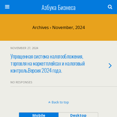
Азбука Бизнеса
Archives › November, 2024
NOVEMBER 27, 2024
Упрощенная система налогообложения,
торговля на маркетплейсах и налоговый
контроль.Версия 2024 года.
NO RESPONSES
Back to top
Mobile
Desktop