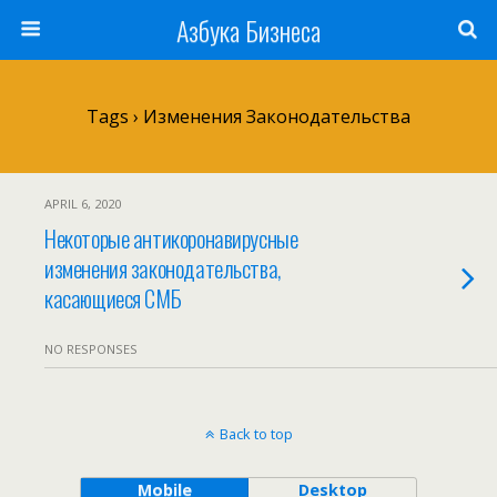
Азбука Бизнеса
Tags › Изменения Законодательства
APRIL 6, 2020
Некоторые антикоронавирусные
изменения законодательства,
касающиеся СМБ
NO RESPONSES
Back to top
Mobile
Desktop