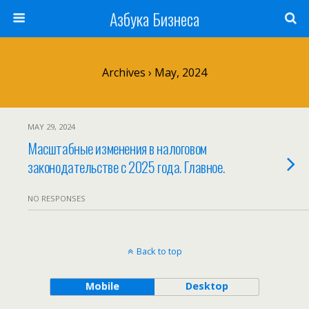
Азбука Бизнеса
Archives › May, 2024
MAY 29, 2024
Масштабные изменения в налоговом
законодательстве с 2025 года. Главное.
NO RESPONSES
Back to top
Mobile
Desktop