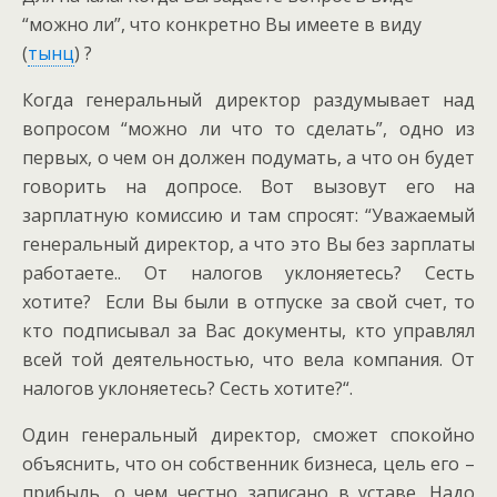
“можно ли”, что конкретно Вы имеете в виду
(
тынц
) ?
Когда генеральный директор раздумывает над
вопросом “можно ли что то сделать”, одно из
первых, о чем он должен подумать, а что он будет
говорить на допросе. Вот вызовут его на
зарплатную комиссию и там спросят: “Уважаемый
генеральный директор, а что это Вы без зарплаты
работаете.. От налогов уклоняетесь? Сесть
хотите? Если Вы были в отпуске за свой счет, то
кто подписывал за Вас документы, кто управлял
всей той деятельностью, что вела компания. От
налогов уклоняетесь? Сесть хотите?“.
Один генеральный директор, сможет спокойно
объяснить, что он собственник бизнеса, цель его –
прибыль, о чем честно записано в уставе. Надо