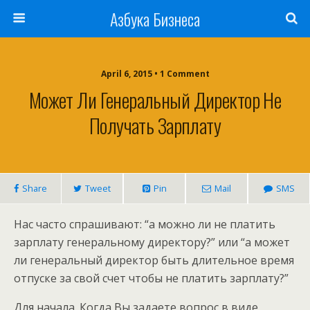
Азбука Бизнеса
April 6, 2015 • 1 Comment
Может Ли Генеральный Директор Не
Получать Зарплату
Share
Tweet
Pin
Mail
SMS
Нас часто спрашивают: “а можно ли не платить
зарплату генеральному директору?” или “а может
ли генеральный директор быть длительное время
отпуске за свой счет чтобы не платить зарплату?”
Для начала. Когда Вы задаете вопрос в виде