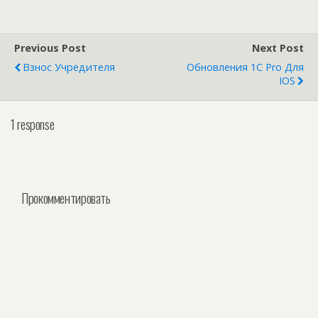
Previous Post
Next Post
Взнос Учредителя
Обновления 1С Pro Для
IOS
1 response
Прокомментировать