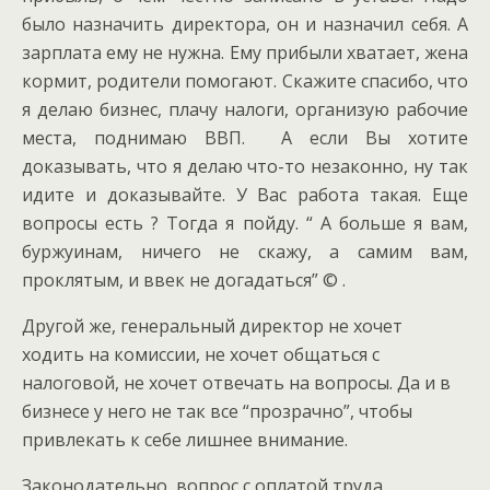
было назначить директора, он и назначил себя. А
зарплата ему не нужна. Ему прибыли хватает, жена
кормит, родители помогают. Скажите спасибо, что
я делаю бизнес, плачу налоги, организую рабочие
места, поднимаю ВВП. А если Вы хотите
доказывать, что я делаю что-то незаконно, ну так
идите и доказывайте. У Вас работа такая. Еще
вопросы есть ? Тогда я пойду. “ А больше я вам,
буржуинам, ничего не скажу, а самим вам,
проклятым, и ввек не догадаться” © .
Другой же, генеральный директор не хочет
ходить на комиссии, не хочет общаться с
налоговой, не хочет отвечать на вопросы. Да и в
бизнесе у него не так все “прозрачно”, чтобы
привлекать к себе лишнее внимание.
Законодательно, вопрос с оплатой труда