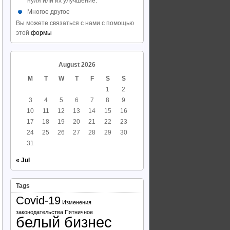
нуля или их улучшение.
Многое другое
Вы можете связаться с нами с помощью
этой
формы
August 2026
M
T
W
T
F
S
S
1
2
3
4
5
6
7
8
9
10
11
12
13
14
15
16
17
18
19
20
21
22
23
24
25
26
27
28
29
30
31
« Jul
Tags
Covid-19
Изменения
законодательства
Пятничное
белый бизнес