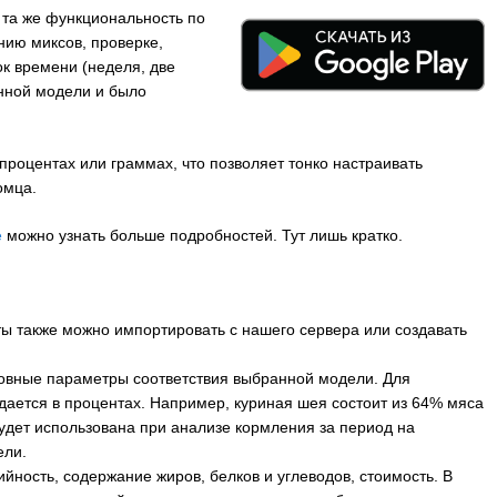
 та же функциональность по
нию миксов, проверке,
ок времени (неделя, две
нной модели и было
процентах или граммах, что позволяет тонко настраивать
омца.
е
можно узнать больше подробностей. Тут лишь кратко.
ты также можно импортировать с нашего сервера или создавать
новные параметры соответствия выбранной модели. Для
адается в процентах. Например, куриная шея состоит из 64% мяса
удет использована при анализе кормления за период на
ели.
ийность, содержание жиров, белков и углеводов, стоимость. В