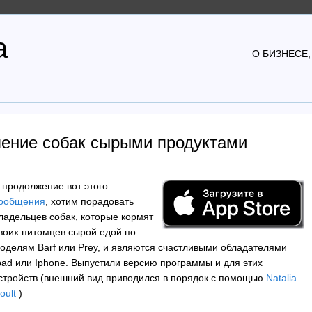
а
О БИЗНЕСЕ,
ление собак сырыми продуктами
 продолжение вот этого
ообщения
, хотим порадовать
ладельцев собак, которые кормят
воих питомцев сырой едой по
оделям Barf или Prey, и являются счастливыми обладателями
pad или Iphone. Выпустили версию программы и для этих
стройств (внешний вид приводился в порядок с помощью
Natalia
oult
)