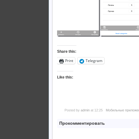
Share this:
Print
Telegram
Like this:
Posted by
admin
at 12:25
Мобильные приложе
Прокомментировать