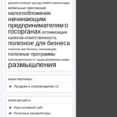
книги
документооборот
доходы
компенсации
мобильные приложения
налогообложение
начинающим
предпринимателям
о
госорганах
оптимизация
налогов
ответственность
полезное для бизнеса
полезное для бизнеса; начинающим
полезные программы
производительность труда
развеиваем мифы
размышления
наши партнеры
Продажа и сопровождение 1С
наши ресурсы
Наш основной сайт
Полезные калькуляторы