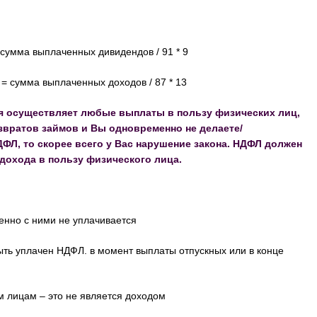
 сумма выплаченных дивидендов / 91 * 9
= сумма выплаченных доходов / 87 * 13
я осуществляет любые выплаты в пользу физических лиц,
озвратов займов и Вы одновременно не делаете/
ФЛ, то скорее всего у Вас нарушение закона. НДФЛ должен
дохода в пользу физического лица.
енно с ними не уплачивается
быть уплачен НДФЛ. в момент выплаты отпускных или в конце
м лицам – это не является доходом