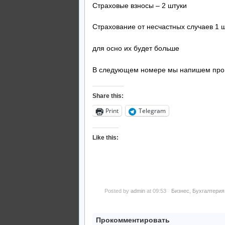
Страховые взносы – 2 штуки
Страхование от несчастных случаев 1 
для осно их будет больше
В следующем номере мы напишем про 
Share this:
Print
Telegram
Like this:
Posted by
admin
at 09:53
Бизнес
,
Бухгалтерия
Прокомментировать