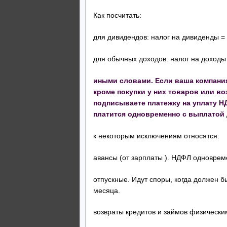
Как посчитать:
для дивидендов: налог на дивиденды =
для обычных доходов: налог на доходы 
иными словами. Если ваша компани
кроме покупки у них товаров или в
подписываете платежку на уплату НД
платится одновременно с выплатой 
к некоторым исключениям относятся:
авансы (от зарплаты ). НДФЛ одноврем
отпускные. Идут споры, когда должен 
месяца.
возвраты кредитов и займов физически