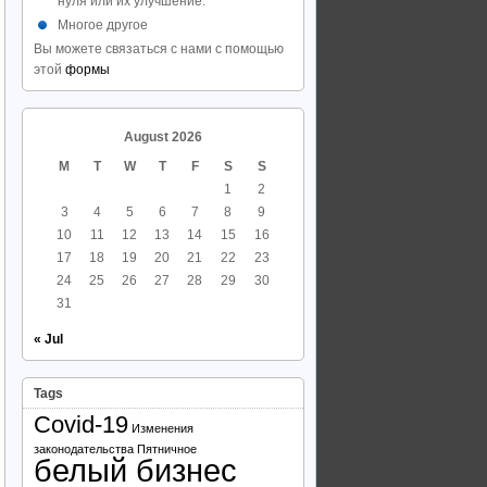
нуля или их улучшение.
Многое другое
Вы можете связаться с нами с помощью
этой
формы
August 2026
M
T
W
T
F
S
S
1
2
3
4
5
6
7
8
9
10
11
12
13
14
15
16
17
18
19
20
21
22
23
24
25
26
27
28
29
30
31
« Jul
Tags
Covid-19
Изменения
законодательства
Пятничное
белый бизнес