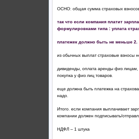
ОСНО: общая сумма страховых взносов 
так что если компания платит зарпла
формулировками типа : уплата стра
платежек должно быть не меньше 2.
из обычных выплат страховые взносы н
дивиденды, оплата аренды физ лицам, 
покупка у физ лиц товаров.
еще должна быть платежка на страхова
надо.
Итого. если компания выплачивает зар
компании должен подписывать/отправля
НДФЛ – 1 штука