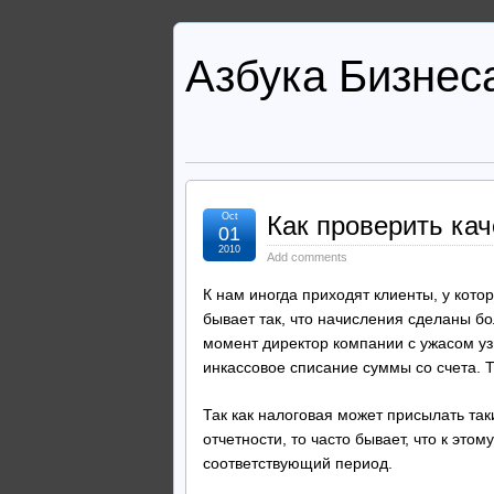
Азбука Бизнес
Oct
Как проверить кач
01
2010
Add comments
К нам иногда приходят клиенты, у кот
бывает так, что начисления сделаны бо
момент директор компании с ужасом уз
инкассовое списание суммы со счета. Та
Так как налоговая может присылать та
отчетности, то часто бывает, что к этом
соответствующий период.