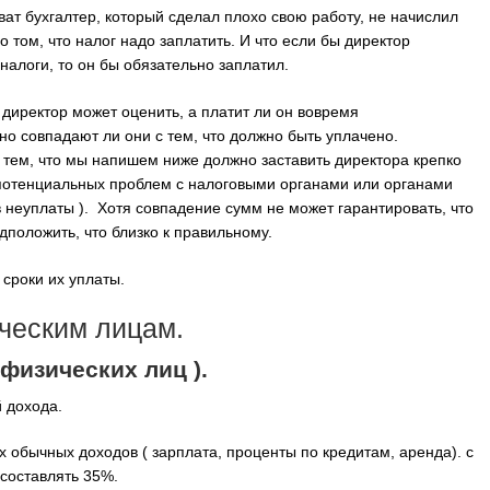
ват бухгалтер, который сделал плохо свою работу, не начислил
 том, что налог надо заплатить. И что если бы директор
 налоги, то он бы обязательно заплатил.
иректор может оценить, а платит ли он вовремя
но совпадают ли они с тем, что должно быть уплачено.
тем, что мы напишем ниже должно заставить директора крепко
х потенциальных проблем с налоговыми органами или органами
 неуплаты ). Хотя совпадение сумм не может гарантировать, что
дположить, что близко к правильному.
 сроки их уплаты.
ческим лицам.
физических лиц ).
 дохода.
 обычных доходов ( зарплата, проценты по кредитам, аренда). с
 составлять 35%.