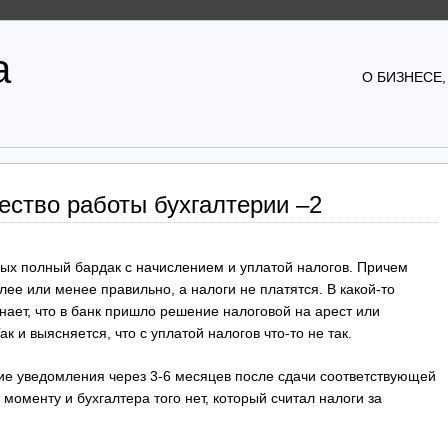
а
О БИЗНЕСЕ,
ество работы бухгалтерии –2
орых полный бардак с начислением и уплатой налогов. Причем
лее или менее правильно, а налоги не платятся. В какой-то
нает, что в банк пришло решение налоговой на арест или
к и выясняется, что с уплатой налогов что-то не так.
кие уведомления через 3-6 месяцев после сдачи соответствующей
у моменту и бухгалтера того нет, который считал налоги за