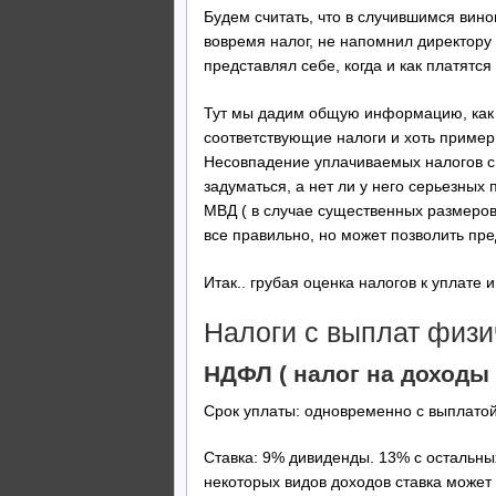
Будем считать, что в случившимся вино
вовремя налог, не напомнил директору о
представлял себе, когда и как платятся
Тут мы дадим общую информацию, как д
соответствующие налоги и хоть пример
Несовпадение уплачиваемых налогов с 
задуматься, а нет ли у него серьезны
МВД ( в случае существенных размеров
все правильно, но может позволить пре
Итак.. грубая оценка налогов к уплате и
Налоги с выплат физи
НДФЛ ( налог на доходы 
Срок уплаты: одновременно с выплатой
Ставка: 9% дивиденды. 13% с остальных
некоторых видов доходов ставка может