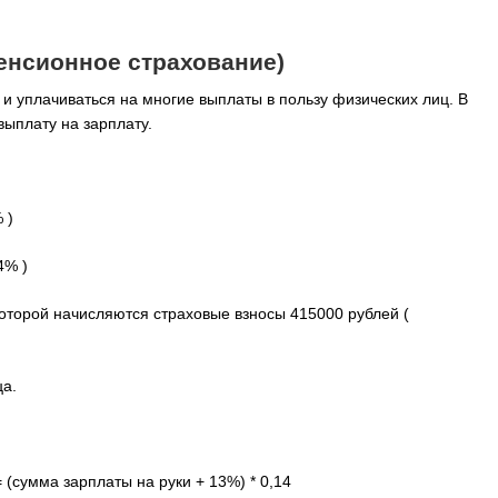
енсионное страхование)
и уплачиваться на многие выплаты в пользу физических лиц. В
выплату на зарплату.
 )
4% )
которой начисляются страховые взносы 415000 рублей (
ца.
(сумма зарплаты на руки + 13%) * 0,14