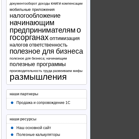
книги
документооборот
доходы
компенсации
мобильные приложения
налогообложение
начинающим
предпринимателям
о
госорганах
оптимизация
налогов
ответственность
полезное для бизнеса
полезное для бизнеса; начинающим
полезные программы
производительность труда
развеиваем мифы
размышления
наши партнеры
Продажа и сопровождение 1С
наши ресурсы
Наш основной сайт
Полезные калькуляторы