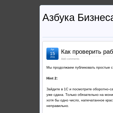
Азбука Бизнес
Apr
Как проверить раб
15
2011
Add comments
Мы продолжаем публиковать простые с
Hint 2:
Зайдите в 1С и посмотрите оборотно-са
уже сдана. Только обязательно на мони
хотя бы одно число, напечатанное красн
неправильно.