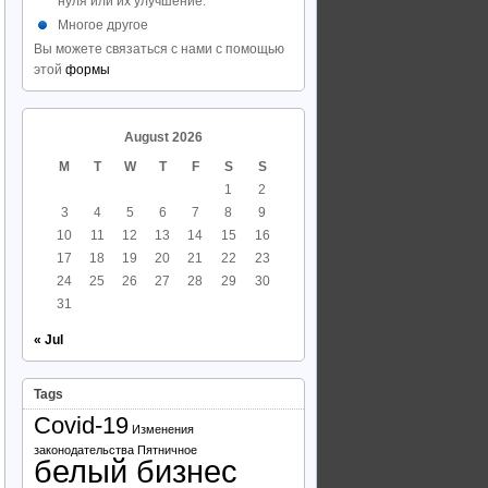
нуля или их улучшение.
Многое другое
Вы можете связаться с нами с помощью
этой
формы
August 2026
M
T
W
T
F
S
S
1
2
3
4
5
6
7
8
9
10
11
12
13
14
15
16
17
18
19
20
21
22
23
24
25
26
27
28
29
30
31
« Jul
Tags
Covid-19
Изменения
законодательства
Пятничное
белый бизнес